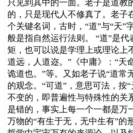
只见到其中的一面。老子是道教
的，只是现代人不修真了。老子在
个关键名词，古时，“道”与“天”
般是指自然运行法则。 “道”是
矩，也可以说是学理上或理论上
道远，人道迩。”《中庸》：“天
诡道也。”等。又如老子说“道常无
的观念。“可道”，意思可法，按“
不变的，即普遍性与特殊性的关系
是错的，事实上每一个一都是万
万物的“有生于无，无中生有”的