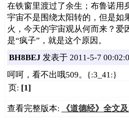
在铁窗里渡过了余生；布鲁诺用
宇宙不是围绕太阳转的，但是如
火，今天的宇宙观从何而来？爱因
是“疯子”，就是这个原因。
BH8BEJ
发表于 2011-5-7 00:02:
呵呵，看不出哦509。{:3_41:}
页:
[1]
查看完整版本:
《道德经》全文及