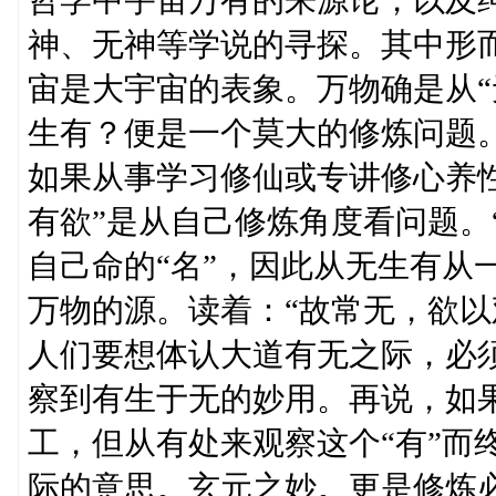
哲学中宇宙万有的来源论，以及
神、无神等学说的寻探。其中形
宙是大宇宙的表象。万物确是从“
生有？便是一个莫大的修炼问题。“
如果从事学习修仙或专讲修心养性
有欲”是从自己修炼角度看问题。
自己命的“名”，因此从无生有从
万物的源。读着：“故常无，欲以
人们要想体认大道有无之际，必
察到有生于无的妙用。再说，如
工，但从有处来观察这个“有”而终
际的意思。玄元之妙。更是修炼