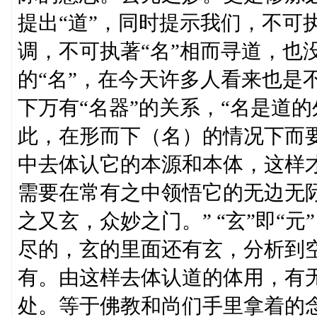
提出“道”，同时提示我们，不可
调，不可执著“名”相而寻道，也
的“名”，在今天许多人看来也是
下万有“名器”的关系，“名是道
此，在形而下（名）的情况下而要
中去体认它的本源和本体，这样才
需要在常有之中领悟它的无边无
之又玄，众妙之门。” “玄”即“
尽的，玄的里面还有玄，分析到
有。由这样去体认道的体用，有
处。等于佛教和尚们手里拿着的