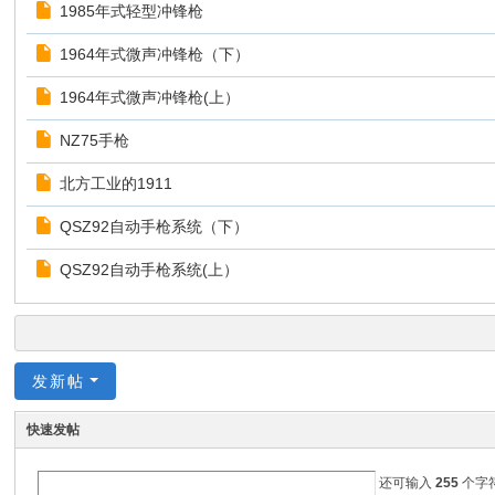
1985年式轻型冲锋枪
1964年式微声冲锋枪（下）
1964年式微声冲锋枪(上）
NZ75手枪
北方工业的1911
QSZ92自动手枪系统（下）
QSZ92自动手枪系统(上）
发新帖
快速发帖
还可输入
255
个字