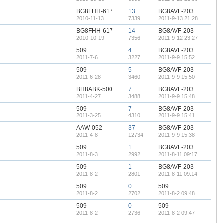
BG8FHH-617
13
BG8AVF-203
2010-11-13
7339
2011-9-13 21:28
BG8FHH-617
14
BG8AVF-203
2010-10-19
7356
2011-9-12 23:27
509
4
BG8AVF-203
2011-7-6
3227
2011-9-9 15:52
509
5
BG8AVF-203
2011-6-28
3460
2011-9-9 15:50
BH8ABK-500
7
BG8AVF-203
2011-4-27
3488
2011-9-9 15:48
509
7
BG8AVF-203
2011-3-25
4310
2011-9-9 15:41
AAW-052
37
BG8AVF-203
2011-4-8
12734
2011-9-9 15:38
509
1
BG8AVF-203
2011-8-3
2992
2011-8-11 09:17
509
1
BG8AVF-203
2011-8-2
2801
2011-8-11 09:14
509
0
509
2011-8-2
2702
2011-8-2 09:48
509
0
509
2011-8-2
2736
2011-8-2 09:47