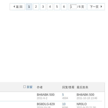
返 回
1
2
3
4
5
6
/ 6 页
下一页
新窗
作者
回复/查看
最后发表
BH8ABK-500
5
BH8ABK-500
2011-6-2
4594
2011-10-18 13:46
BG8DLG-829
10
NR0LO
2010-10-18
6006
2011-9-23 21:30