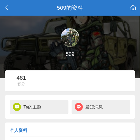
509的资料
509
481
积分
Ta的主题
发短消息
个人资料