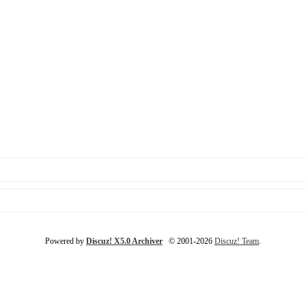
Powered by
Discuz! X5.0 Archiver
© 2001-2026
Discuz! Team
.