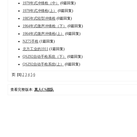
1979年式冲锋枪（中）
(0篇回复)
1979年式冲锋枪(上）
(0篇回复)
1985年式轻型冲锋枪
(0篇回复)
1964年式微声冲锋枪（下）
(0篇回复)
1964年式微声冲锋枪(上）
(0篇回复)
NZ75手枪
(1篇回复)
北方工业的1911
(1篇回复)
QSZ92自动手枪系统（下）
(0篇回复)
QSZ92自动手枪系统(上）
(0篇回复)
页:
[1]
2
3
4
5
6
查看完整版本:
真人CS战队