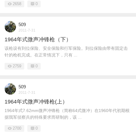
2658
0
509
2011-7-31
1964年式微声冲锋枪（下）
该枪设有到位保险、安全保险和行军保险。到位保险由带有固定击
针的枪机完成。在正常情况下，只有 ...
2759
0
509
2011-7-31
1964年式微声冲锋枪(上）
1964年式7.62mm微声冲锋枪（简称64式微冲）在1960年代初期根
据我军侦察兵的特殊要求而研制的，该 ...
2700
0