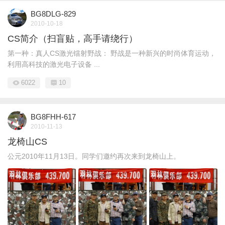
BG8DLG-829
2010-10-18
CS简介（扫盲贴，高手请绕行）
第一种：真人CS激光镭射野战： 野战是一种新兴的时尚体育运动，
利用高科技的激光电子设备 ...
6022
10
BG8FHH-617
2010-11-13
龙椅山CS
公元2010年11月13日。同学们邀约再次来到龙椅山上。