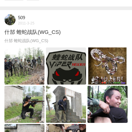
509
2011-3-25
什邡 蝰蛇战队(WG_CS)
什邡 蝰蛇战队(WG_CS)