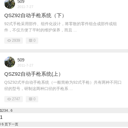
509
2011-7-27
QSZ92自动手枪系统（下）
92式手枪采用部件、组件化设计，将零散的零件组合成部件或组
件，不仅方便了平时的维护保养，而且 ...
2939
0
509
2011-7-27
QSZ92自动手枪系统(上）
QSZ92式半自动手枪系统（一般简称为92式手枪）共有两种不同口
径的型号，研制这两种口径的手枪系 ...
2747
0
1
2
3
4
.. 6
/ 6 页
下一页