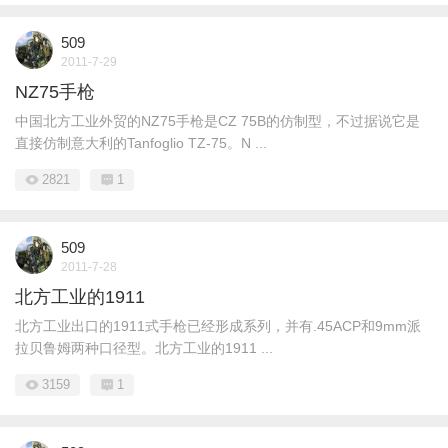
509
2011-7-29
NZ75手枪
中国北方工业外贸的NZ75手枪是CZ 75B的仿制型，不过据说它是
直接仿制意大利的Tanfoglio TZ-75。N ...
2821
1
509
2011-7-28
北方工业的1911
北方工业出口的1911式手枪已经形成系列，并有.45ACP和9mm派
拉贝鲁姆两种口径型。北方工业的1911 ...
3159
1