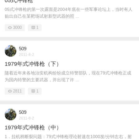
05式冲锋枪
05式冲锋枪的第一次露面是2004年底在一些军事论坛上，当时有人
贴出自己在某靶场试射新型武器的照 ...
3000
1
509
2011-8-2
1979年式冲锋枪（下）
随着近年来各地治安机构纷纷成立特警部队，现在79式冲锋枪正成
为国内特警的主要武器，并出现了许 ...
2811
1
509
2011-8-2
1979年式冲锋枪（中）
1．拉机柄断裂问题：79式冲锋枪理论射速在1000发/分钟左右，射