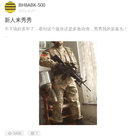
BH8ABK-500
2011-4-27
新人来秀秀
不下场好多年了，看到这个版块还是多激动滴，秀秀我的装备先！
...
3499
7