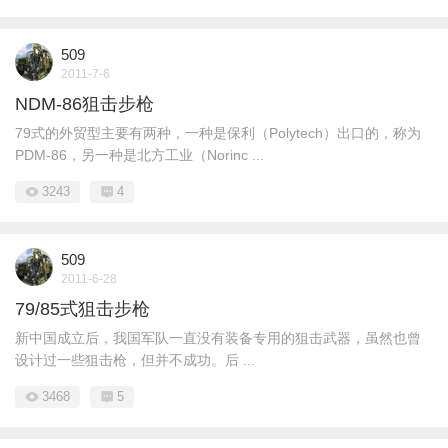
509
2011-7-6
NDM-86狙击步枪
79式的外贸型主要有两种，一种是保利（Polytech）出口的，称为
PDM-86，另一种是北方工业（Norinc ...
3243
4
509
2011-6-28
79/85式狙击步枪
新中国成立后，我国军队一直没有装备专用的狙击武器，虽然也曾
设计过一些狙击枪，但并不成功。后 ...
3468
5