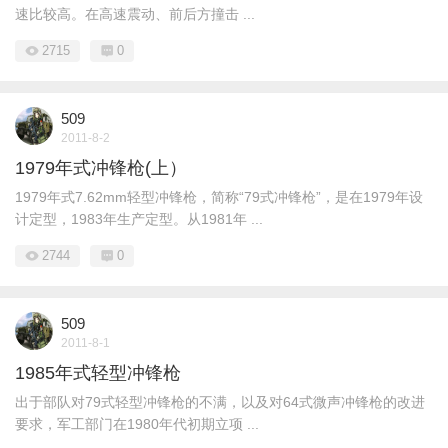
速比较高。在高速震动、前后方撞击 ...
2715
0
509
2011-8-2
1979年式冲锋枪(上）
1979年式7.62mm轻型冲锋枪，简称“79式冲锋枪”，是在1979年设
计定型，1983年生产定型。从1981年 ...
2744
0
509
2011-8-1
1985年式轻型冲锋枪
出于部队对79式轻型冲锋枪的不满，以及对64式微声冲锋枪的改进
要求，军工部门在1980年代初期立项 ...