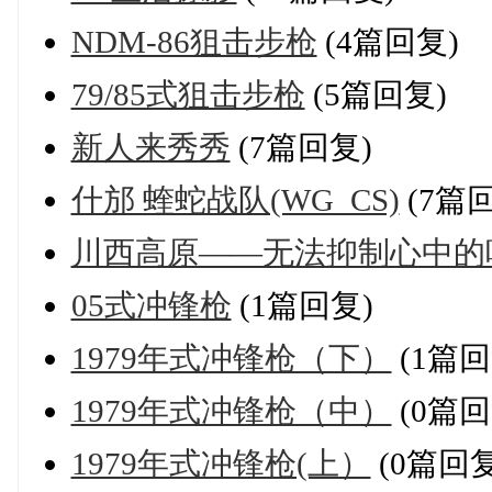
NDM-86狙击步枪
(4篇回复)
79/85式狙击步枪
(5篇回复)
新人来秀秀
(7篇回复)
什邡 蝰蛇战队(WG_CS)
(7篇
川西高原——无法抑制心中的
05式冲锋枪
(1篇回复)
1979年式冲锋枪（下）
(1篇回
1979年式冲锋枪（中）
(0篇回
1979年式冲锋枪(上）
(0篇回复