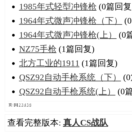
1985年式轻型冲锋枪
(0篇回复
1964年式微声冲锋枪（下）
(
1964年式微声冲锋枪(上）
(0
NZ75手枪
(1篇回复)
北方工业的1911
(1篇回复)
QSZ92自动手枪系统（下）
(
QSZ92自动手枪系统(上）
(0
页:
[1]
2
3
4
5
6
查看完整版本:
真人CS战队