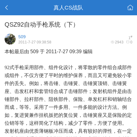
真人CS战队
QSZ92自动手枪系统（下）
509
#
1
2011-7-27 09:38:58
2943
0
本帖最后由 509 于 2011-7-27 09:39 编辑
92
式手枪采用部件、组件化设计，将零散的零件组合成部件
或组件，不仅方便了平时的维护保养，而且又可避免较小零
件的丢失。例如，将击锤、击锤簧、击锤簧顶销、击锤簧
座、击发杠杆和套管结合成了击锤部件；发射机组件是由击
锤部件、拉杆部件、阻铁部件、保险、单发杠杆和销轴结合
而成，等等。采用了一件多用、一件多能的设计方法。例
如，复进簧兼作挂机扳把的复位簧，击锤簧座又是保险的定
位销等等，这样简化了结构，减少了零件，方便了使用。
发射机座由优质薄钢板冲压而成，具有较好的弹性，在一定