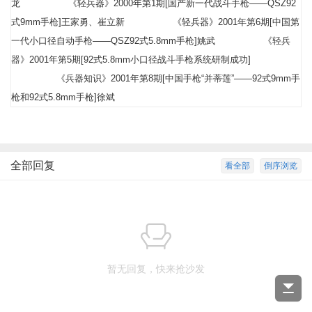
龙
《轻兵器》2000年第1期[国产新一代战斗手枪——QSZ92
式9mm手枪]王家勇、崔立新
《轻兵器》2001年第6期[中国第
一代小口径自动手枪——QSZ92式5.8mm手枪]姚武
《轻兵
器》2001年第5期[92式5.8mm小口径战斗手枪系统研制成功]
《兵器知识》2001年第8期[中国手枪“并蒂莲”——92式9mm手
枪和92式5.8mm手枪]徐斌
全部回复
看全部
倒序浏览
暂无回复，快来抢沙发